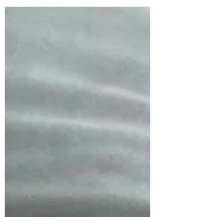
返せば初診の時はまだまだ暑い日でしたがあ
っという間でした。 後は1ヶ月健診となりま
す。 これからもいつでも力になるからね✨