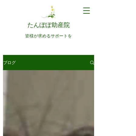
たんぽぽ助産院
皆様が求めるサポートを
ブログ