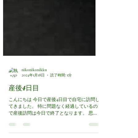
nikonikonikku
2024年1月18日
読了時間: 1分
産後4日目
こんにちは 今日で産後4日目で自宅に訪問し
てきました。 特に問題なく経過しているの
で産後訪問は今日で終了となります。 思い