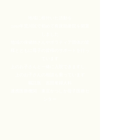
地域に根付いた活動を
2010年荒川区で初めて有床助産院を開業
しました
地域の保健師さんやボラティア団体の皆
様とともに母子の皆様のサポートを行っ
ています
​​上のお子さんと一緒に入院できますし、
上のお子さんの相談も乗っています
嘱託医 吉田産婦人科
連携医療機関 東京かつしか母子医療セ
ンター