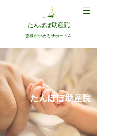
たんぽぽ助産院
皆様が求めるサポートを
たんぽぽ助産院